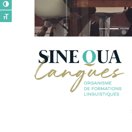
Passer en contraste élevé
Changer la taille de la police