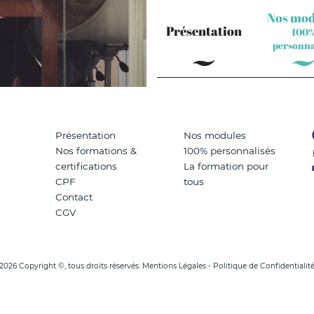
Nos mod
Présentation
100
personna
Présentation
Nos modules
Nos formations &
100% personnalisés
certifications
La formation pour
CPF
tous
Contact
CGV
2026 Copyright ©, tous droits réservés.
Mentions Légales - Politique de Confidentialit